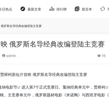
今日热点
最新文章
排行榜
留言本
 俄罗斯名导经典改编登陆主竞赛
映 俄罗斯名导经典改编登陆主竞赛
admin
16
戛纳电影节
进入第7个正式竞赛日。戛纳经典单元中，
贾樟柯
映。主竞赛单元中，俄罗斯题材电影《米诺陶》与西班牙电影《