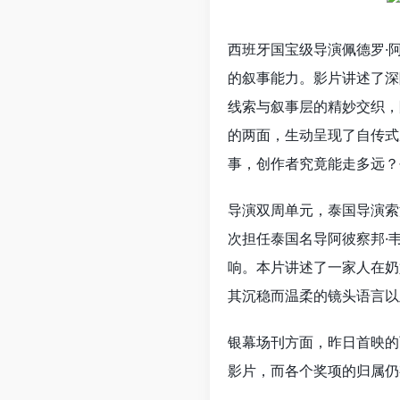
西班牙国宝级导演佩德罗·
的叙事能力。影片讲述了深
线索与叙事层的精妙交织，
的两面，生动呈现了自传式
事，创作者究竟能走多远？
导演双周单元，泰国导演索
次担任泰国名导阿彼察邦·
响。本片讲述了一家人在奶
其沉稳而温柔的镜头语言以
银幕场刊方面，昨日首映的两
影片，而各个奖项的归属仍