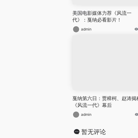
美国电影媒体力荐《风流一
代》：戛纳必看影片！
admin
戛纳第六日：贾樟柯、赵涛揭
《风流一代》幕后
admin
暂无评论