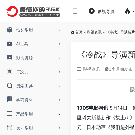
影视导航
站长常用
首页
•
影视资讯
•
《冷战》导演新片
AI工具
《冷战》导演新
影视资源
影视资讯
3个月前发布
二次元
搜索工具
学习资料
1905电影网讯
5月14日
产品常用
里科夫斯基新作《
故土
》
元，日本动画《我们是外星
设计常用