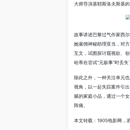
大师导演基耶斯洛夫斯基的
故事讲述巴黎过气作家西尔
她雇佣神秘助理亚当，对方
互文，试图探讨窥视欲、创
哈蒂在尝试“元叙事”时丢
除此之外，一种关注单元也
视角，以一起失踪案件引出
腻的家庭小品，通过一个女
阵痛。
本文转载：1905电影网，