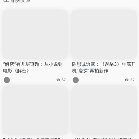
“解密”有几层谜题：从小说到
陈思诚透露：《误杀3》年底开
电影《解密》
机“唐探”再拍新作
67
32