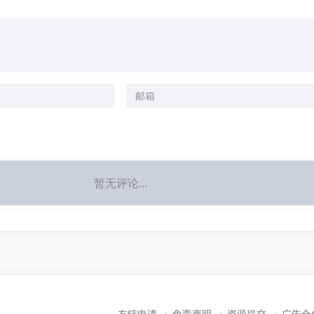
暂无评论...
友链申请
免责声明
资源提交
广告合