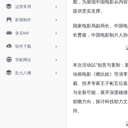
图，为展现中国电影从内容
运营常用
提供坚实支撑。
影视制作
国家电影局副局长、中国电
音乐MV
长曹俊，中国电影制片人协
软件下载
导航网址
本次活动以“创意与复制：
乱七八糟
动画电影《燃比娃》导演李文
裁、技术专家王子彬五位嘉
与全新可能，展开深度碰撞，
前瞻方向，探讨科技助力文
持。