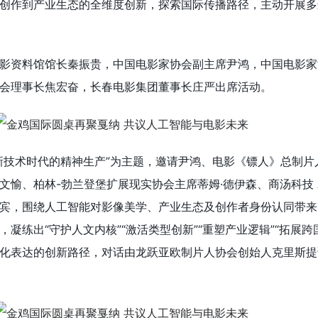
创作到产业生态的全维度创新，探索国际传播路径，主动开展多
影资料馆馆长秦振贵，中国电影家协会副主席尹鸿，中国电影家
会理事长焦宏奋，长春电影集团董事长庄严出席活动。
新技术时代的精神生产”为主题，邀请尹鸿、电影《镖人》总制片
愉、柏林-勃兰登堡扩展现实协会主席蒂姆·德伊森、商汤科技 A
宾，围绕人工智能对影像美学、产业生态及创作者身份认同带来
凝练出“守护人文内核”“激活类型创新”“重塑产业逻辑”“拓展跨
化表达的创新路径，对话由龙跃亚欧制片人协会创始人克里斯提