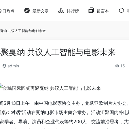
今日热点
最新文章
排行榜
留言本
戛纳 共议人工智能与电影未来
聚戛纳 共议人工智能与电影未来
admin
15
间5月13日上午，由中国电影家协会主办，龙跃亚欧制片人协会
圆桌
对话”活动在戛纳电影市场主舞台举办。活动汇聚国内外电
家学者、导演、演员和企业代表等约200人，交流前沿思考，共