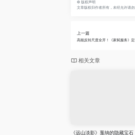
©
版权声明
文章版权归作者所有，未经允许请勿
上一篇
高能反转尺度全开！《家弑服务》定
相关文章
《远山淡影》戛纳的隐藏宝石