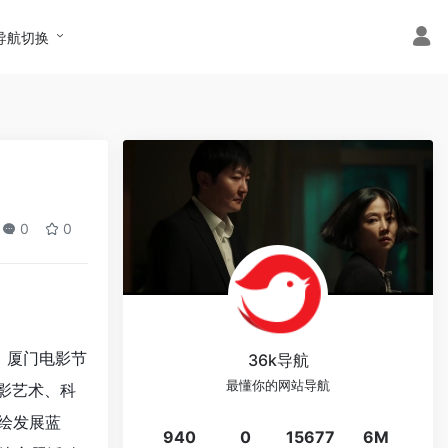
导航切换
0
0
、厦门电影节
36k导航
最懂你的网站导航
影艺术、科
绘发展蓝
940
0
15677
6M