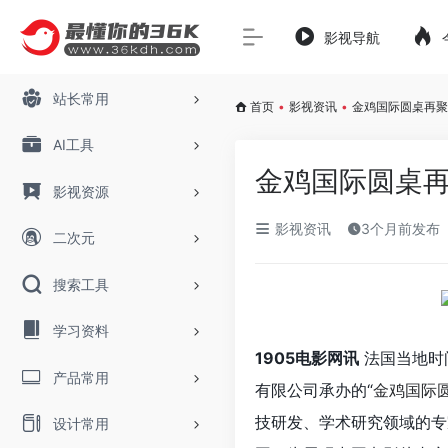
影视导航
站长常用
首页
•
影视资讯
•
金鸡国际圆桌再聚
AI工具
金鸡国际圆桌再
影视资源
影视资讯
3个月前发布
二次元
搜索工具
学习资料
1905电影网讯
法国当地时
产品常用
有限公司承办的“
金鸡国际
技研发、学术研究领域的专
设计常用