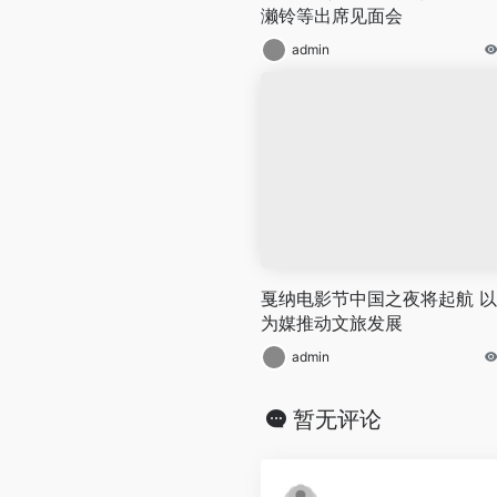
濑铃等出席见面会
admin
戛纳电影节中国之夜将起航 
为媒推动文旅发展
admin
暂无评论