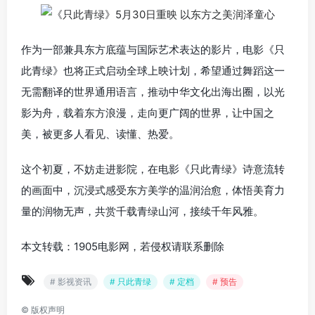
作为一部兼具东方底蕴与国际艺术表达的影片，电影《只
此青绿》也将正式启动全球上映计划，希望通过舞蹈这一
无需翻译的世界通用语言，推动中华文化出海出圈，以光
影为舟，载着东方浪漫，走向更广阔的世界，让中国之
美，被更多人看见、读懂、热爱。
这个初夏，不妨走进影院，在电影《只此青绿》诗意流转
的画面中，沉浸式感受东方美学的温润治愈，体悟美育力
量的润物无声，共赏千载青绿山河，接续千年风雅。
本文转载：1905电影网，若侵权请联系删除
# 影视资讯
# 只此青绿
# 定档
# 预告
©
版权声明