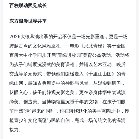
百校联动照见成长
东方浪漫世界共享
2026大银幕演出季的开启不仅是一场光影重逢，更是一场
跨越古今的文化风雅巡礼——电影《只此青绿》将于全国
百所大中小学同步开启“青绿进校园”美育公益活动。活动将
为孩子们铺展沉浸式的美育课程，并辅以艺术互动、映后
交流等多元形式，带领他们缓缓走入《千里江山图》的青
绿山河，感知古典舞姿中的神韵与风骨。从观影到研习，
从眼入心，孩子们静观光影之美，更在亲身体悟中尝试演
绎美、创造美。当博物馆里沉睡千年的文物，在孩子们眼
前悄然“活”起来的同时，也在潜移默化的美学熏陶之中，厚
植青少年文化底蕴与民族自信，完成一场传统文化的温润
接力。