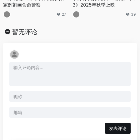
家辉刻画舍命警察
3》2025年秋季上映
27
39
暂无评论
发表评论