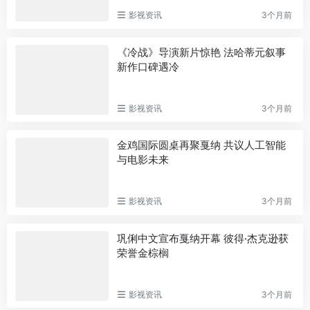
影视资讯
3个月前
《冷战》导演新片惊艳 法哈蒂元叙事
新作口碑遇冷
影视资讯
3个月前
金鸡国际圆桌再聚戛纳 共议人工智能
与电影未来
影视资讯
3个月前
巩俐中文宣布戛纳开幕 彼得·杰克逊获
荣誉金棕榈
影视资讯
3个月前