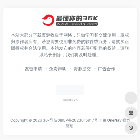
本站大部分下载资源收集于网络，只做学习和交流使用，版权
归原作者所有。若您需要使用非免费的软件或服务，请购买正
版授权并合法使用。本站发布的内容若侵犯到您的权益，请联
系站长删除，我们将及时处理。
友链申请
免责声明
资源提交
广告合作
扫码关注公众号
Copyright © 2026
36k导航
湘ICP备2023015917号-1
由
OneNav
强力
驱动