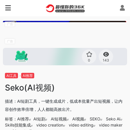
0
143
AI工具
AI推荐
Seko(AI视频)
描述：AI短剧工具，一键生成成片，低成本批量产出短视频，让内
容创作效率倍增，人人都能高效出片。
标签：
AI推荐
AI短剧
AI短视频
AI视频
SEKO
Seko AI
Skills技能集成
video creation
video editing
video maker