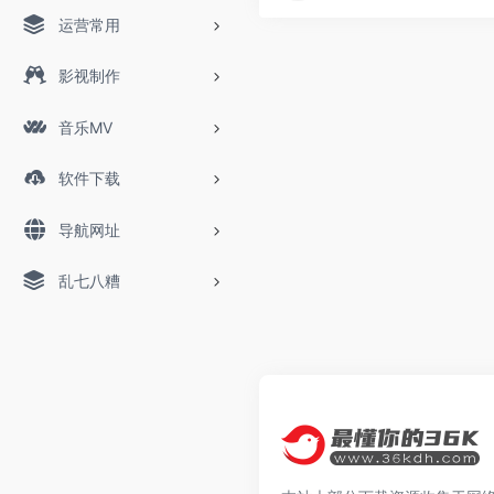
运营常用
影视制作
音乐MV
软件下载
导航网址
乱七八糟