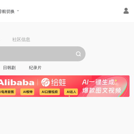
导航切换
具
社区信息
日韩剧
纪录片