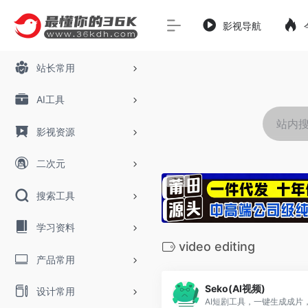
影视导航
站长常用
AI工具
影视资源
二次元
搜索工具
学习资料
video editing
产品常用
Seko(AI视频)
设计常用