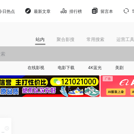
今日热点
最新文章
排行榜
留言本
站内
聚合影搜
常用搜索
运营工
在线影视
电影下载
4K蓝光
美剧
AI短剧工具，一键生成成片，低成本批量产出短视频，让内容创作效率倍增，人人都能高效出片。