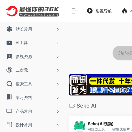
影视导航
站长常用
AI工具
影视资源
二次元
搜索工具
学习资料
Seko AI
产品常用
Seko(AI视频)
设计常用