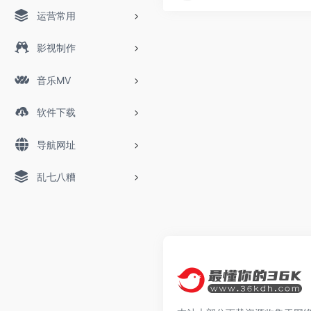
运营常用
影视制作
音乐MV
软件下载
导航网址
乱七八糟