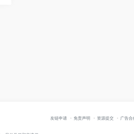
友链申请
免责声明
资源提交
广告合