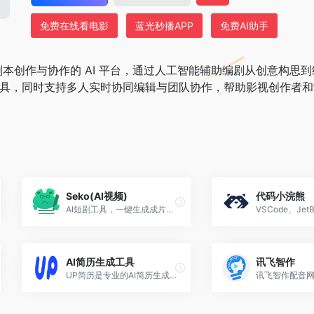
免费在线看电影
蓝光秒播APP
免费AI助手
向影视剧本创作与协作的 AI 平台，通过人工智能辅助编剧从创意构思
具，同时支持多人实时协同编辑与团队协作，帮助影视创作者和
Seko(AI视频)
代码小浣熊
AI短剧工具，一键生成成片，低成本批量产出短视频，让内容创作效率倍增，人人都能高效出片。
AI简历生成工具
讯飞智作
UP简历是专业的AI简历生成在线制作工具，支持智能生成个性化简历内容，精准匹配岗位需求，涵盖各行业简历模板，可以在线编辑、免费下载使用，支持一键导出word/pdf等格式，全平台编辑适配，轻松完成个人简历制作。