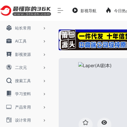
影视导航
今日热
站长常用
AI工具
影视资源
二次元
搜索工具
学习资料
产品常用
设计常用