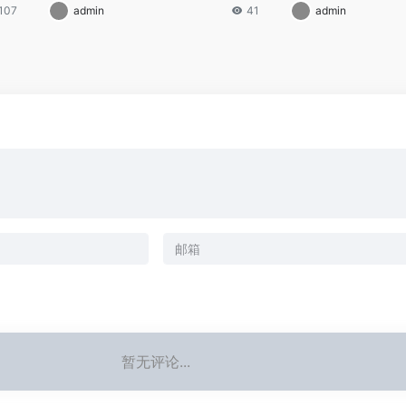
107
admin
41
admin
暂无评论...