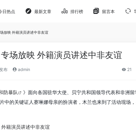
今日热点
最新文章
排行榜
留言本
场放映 外籍演员讲述中非友谊
专场放映 外籍演员讲述中非友谊
)发布
admin
21
和防暴队
》面向各国驻华大使、贝宁共和国领导代表和非洲留
片中的关键证人赛琳娜母亲的扮演者，木兰也来到了活动现场，