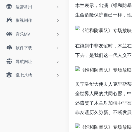
木兰表示，出演《维和防暴
运营常用
生命危险保护自己一样，现
影视制作
音乐MV
在谈到中非友谊时，木兰在
软件下载
下去，是我们这一代人义不
导航网址
乱七八糟
贝宁驻华大使夫人克里斯蒂
全世界人民的共同心愿，中
还盛赞了木兰对加强中非友
非友谊历久弥新、不断发展