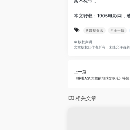
柔术棕带”。
本文转载：1905电影网，
# 影视资讯
# 王一博
©
版权声明
文章版权归作者所有，未经允许请勿
上一篇
《哆啦A梦:大雄的地球交响乐》曝预
相关文章