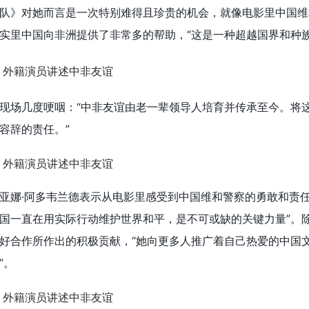
队》对她而言是一次特别难得且珍贵的机会，就像电影里中国维
实里中国向非洲提供了非常多的帮助，“这是一种超越国界和种族
现场几度哽咽：“中非友谊由老一辈领导人培育并传承至今。将
容辞的责任。”
亚娜·阿多韦兰德表示从电影里感受到中国维和警察的勇敢和责任
国一直在用实际行动维护世界和平，是不可或缺的关键力量”。
好合作所作出的积极贡献，“她向更多人推广着自己热爱的中国
”。