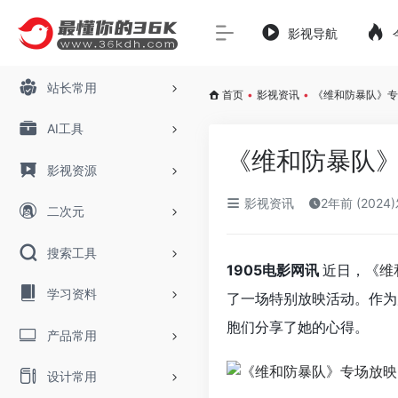
影视导航
站长常用
首页
•
影视资讯
•
《维和防暴队》专
AI工具
《维和防暴队》
影视资源
影视资讯
2年前 (2024
二次元
搜索工具
1905电影网讯
近日，《
维
学习资料
了一场特别放映活动。作为
胞们分享了她的心得。
产品常用
设计常用