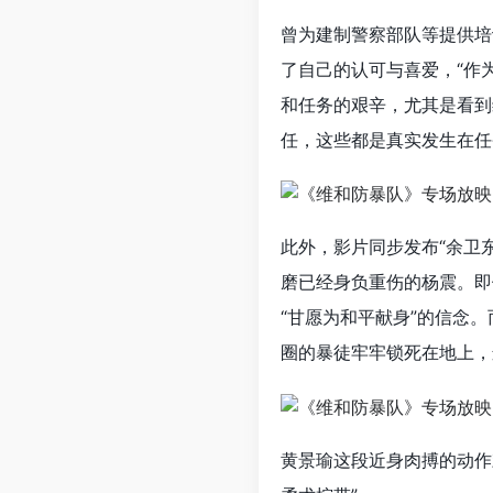
曾为建制警察部队等提供培训的
了自己的认可与喜爱，“作
和任务的艰辛，尤其是看到
任，这些都是真实发生在任
此外，影片同步发布“余卫
磨已经身负重伤的杨震。即
“甘愿为和平献身”的信念
圈的暴徒牢牢锁死在地上，
黄景瑜这段近身肉搏的动作