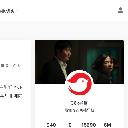
导航切换
0
0
学生们举办
并与非洲同
36k导航
最懂你的网站导航
940
0
15690
6M