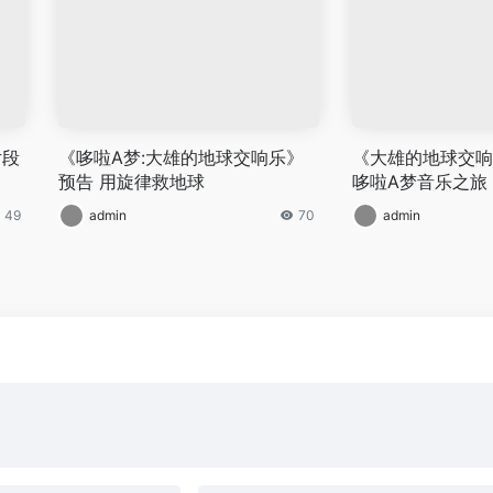
片段
《哆啦A梦:大雄的地球交响乐》
《大雄的地球交响
预告 用旋律救地球
哆啦A梦音乐之旅
49
admin
70
admin