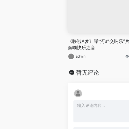
《哆啦A梦》曝“河畔交响乐”
奏响快乐之音
admin
暂无评论