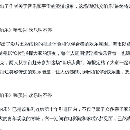
出了作者关于音乐和宇宙的浪漫想象，这场“地球交响乐”最终将
报也突出了影片五彩缤纷的视觉体验和伙伴合奏的欢乐氛围。海报以
梦稳居“C位”指挥大家的演奏，每个人周围漂浮着快乐音符，也
克，两人从宇宙赶来参加这场“音乐庆典”。
海报定格了大家一起
灿烂笑容传递的欢乐能量，让人仿佛能听到他们的轻快乐曲，想
响乐》已是该系列连续第十年引进国内，不仅俘获了众多亲子家
大的青年观众的青睐，六一期间在电影院和哆啦A梦见面，已然
。