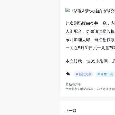
此次剧场版由今井一晓，内
人组配音，更邀请演员芳根
家叶加濑太郎、当红创作歌
一同在5月31日六一儿童
本文转载：1905电影网，
# 影视资讯
# 今井一晓
©
版权声明
文章版权归作者所有，未经允许请勿
上一篇