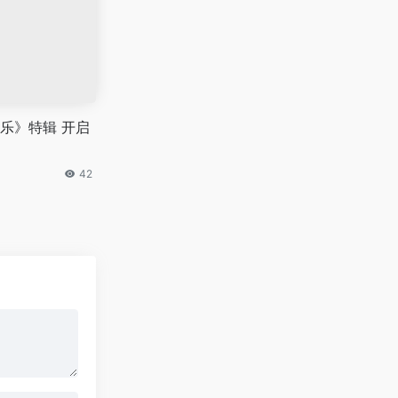
乐》特辑 开启
42