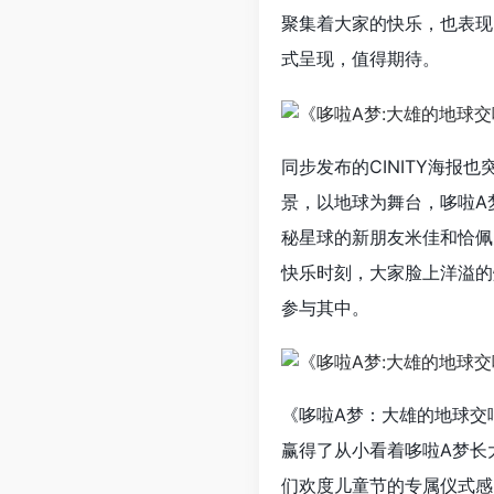
聚集着大家的快乐，也表现
式呈现，值得期待。
同步发布的CINITY海
景，以地球为舞台，哆啦A
秘星球的新朋友米佳和恰佩
快乐时刻，大家脸上洋溢的
参与其中。
《哆啦A梦：大雄的地球交
赢得了从小看着哆啦A梦长
们欢度儿童节的专属仪式感