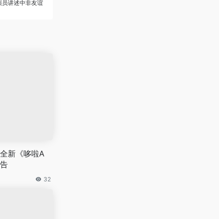
演员讲述中非友谊
全新《哆啦A
告
32