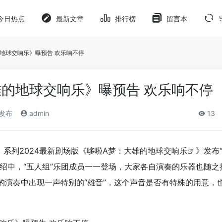
今日热点
最新文章
排行榜
留言本
的地球交响乐》曝预告 欢乐响不停
雄的地球交响乐》曝预告 欢乐响不停
)发布
admin
13
系列2024最新剧场版《
哆啦A梦：大雄的地球交响乐
》发布
绍中，“五人组”乐团成员一一登场，大家各自演奏的乐器也随之
的演奏中出现一声特别的“雄音”，这个声音是否有特殊的用意，