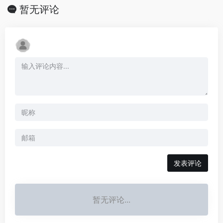
暂无评论
发表评论
暂无评论...