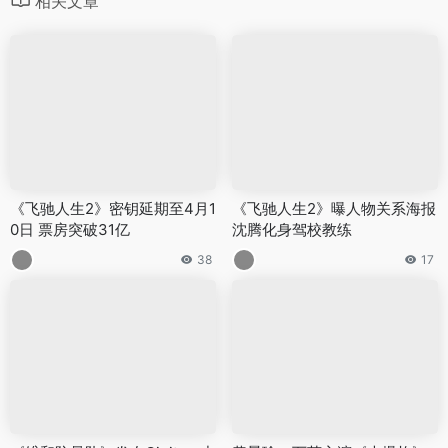
相关文章
《飞驰人生2》密钥延期至4月1
《飞驰人生2》曝人物关系海报
0日 票房突破31亿
沈腾化身驾校教练
38
17