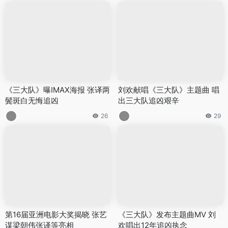
《三大队》曝IMAX海报 张译两
刘欢献唱《三大队》主题曲 唱
鬓斑白无悔追凶
出三大队追凶艰辛
26
29
第16届亚洲电影大奖揭晓 张艺
《三大队》发布主题曲MV 刘
谋梁朝伟张译等亮相
欢唱出12年追凶执念