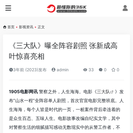
首页
•
影视资讯
•
正文
《三大队》曝全阵容剧照 张新成高
叶惊喜亮相
3年前 (2023)发布
admin
33
0
0
1905电影网讯
警察之外，人生海海。电影《
三大队
》发
布“山水一程”全阵容单人剧照，首次官宣电影完整班底。人
生海海，每个人皆是时代的一页，一桩案件背后牵连着的
是众生百态、五味人生。电影故事改编自纪实文学，其中
对警察生活的细腻描写感动无数现实中的从警工作者，不