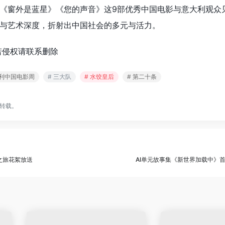
《窗外是蓝星》《您的声音》这9部优秀中国电影与意大利观众
与艺术深度，折射出中国社会的多元与活力。
若侵权请联系删除
意大利中国电影周
# 三大队
# 水饺皇后
# 第二十条
转载。
之旅花絮放送
AI单元故事集《新世界加载中》首