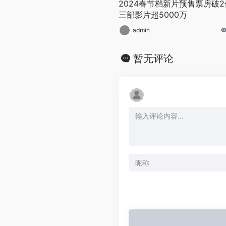
2024春节档新片预售票房破2
三部影片超5000万
admin
暂无评论