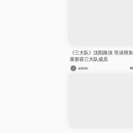
《三大队》沈阳路演 导演用
菜形容三大队成员
admin