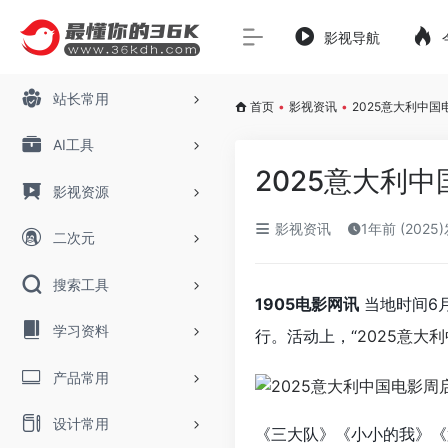
影视导航
站长常用
首页
•
影视资讯
•
2025意大利中
AI工具
2025意大利
影视资源
影视资讯
1年前 (2025
二次元
搜索工具
1905电影网讯
当地时间6
学习资料
行。活动上，“
2025意大
产品常用
设计常用
《三大队》《小小的我》《