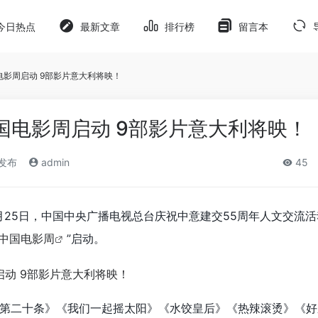
今日热点
最新文章
排行榜
留言本
国电影周启动 9部影片意大利将映！
中国电影周启动 9部影片意大利将映！
)发布
admin
45
月25日，中国中央广播电视总台庆祝中意建交55周年人文交流
利中国电影周
”启动。
第二十条》《我们一起摇太阳》《水饺皇后》《热辣滚烫》《好