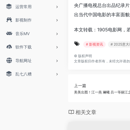
央广播电视总台出品纪录片
运营常用
出当代中国电影的丰富面貌
影视制作
本文转载：1905电影网，
音乐MV
# 影视资讯
# 2025
软件下载
©
版权声明
导航网址
文章版权归作者所有，未经允许请勿
乱七八糟
上一篇
美美出图！江一燕 斓曦 吕一等丽江
相关文章