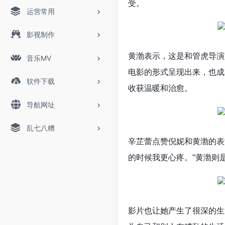
受。
运营常用
影视制作
黄渤表示，这是和管虎导演
音乐MV
电影的形式呈现出来，也成
软件下载
收获温暖和治愈。
导航网址
乱七八糟
辛芷蕾点赞倪妮和黄渤的表
的时候我更心疼。”黄渤则
影片也让她产生了很深的生