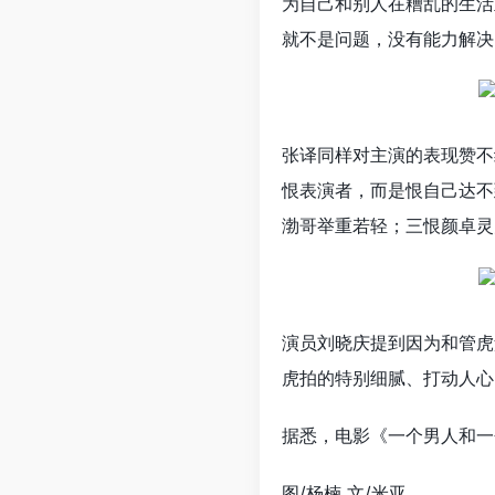
为自己和别人在糟乱的生活
就不是问题，没有能力解决
张译同样对主演的表现赞不
恨表演者，而是恨自己达不
渤哥举重若轻；三恨颜卓灵
演员刘晓庆提到因为和管虎
虎拍的特别细腻、打动人心
据悉，电影《一个男人和一
图/杨楠 文/米亚