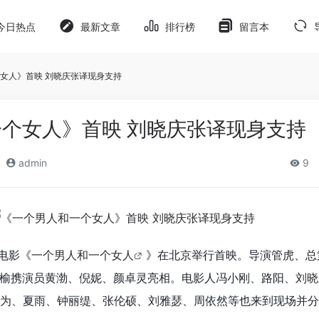
今日热点
最新文章
排行榜
留言本
女人》首映 刘晓庆张译现身支持
个女人》首映 刘晓庆张译现身支持
admin
9
电影《
一个男人和一个女人
》在北京举行首映。导演管虎、总
榆携演员黄渤、倪妮、颜卓灵亮相。电影人冯小刚、路阳、
刘晓
为、夏雨、钟丽缇、张伦硕、刘雅瑟、周依然等也来到现场并分