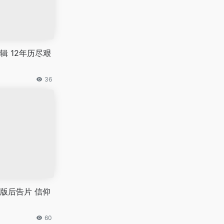
辑 12年历尽艰
36
版后告片 信仰
60