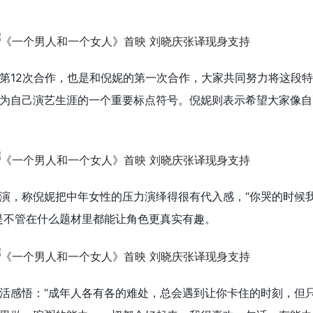
第12次合作，也是和倪妮的第一次合作，大家共同努力将这段
为自己演艺生涯的一个重要标点符号。倪妮则表示希望大家像自
演，称倪妮把中年女性的压力演绎得很有代入感，“你哭的时候
是不管在什么题材里都能让角色更真实有趣。
活感悟：“成年人各有各的难处，总会遇到让你卡住的时刻，但