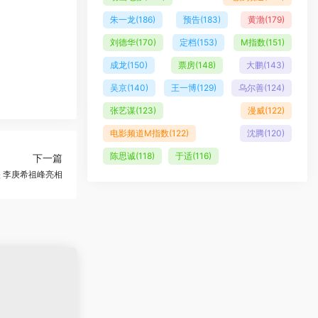
朱一龙
(186)
预告
(183)
黄渤
(179)
刘德华
(170)
定档
(153)
M指数
(151)
成龙
(150)
票房
(148)
大鹏
(143)
吴京
(140)
王一博
(129)
乌尔善
(124)
张艺谋
(123)
漫威
(122)
电影频道M指数
(122)
沈腾
(120)
陈思诚
(118)
于适
(116)
下一篇
 李庚希祖峰亮相