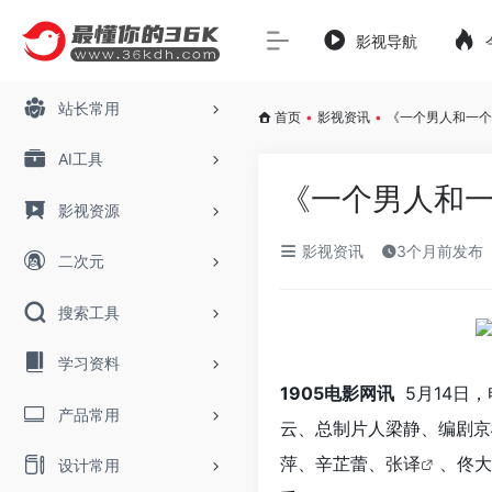
影视导航
站长常用
首页
•
影视资讯
•
《一个男人和一个
AI工具
《一个男人和一
影视资源
影视资讯
3个月前发布
二次元
搜索工具
学习资料
1905电影网讯
5月14日，
产品常用
云、总制片人梁静、编剧京
萍、辛芷蕾、
张译
、佟大
设计常用