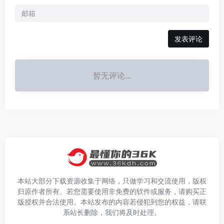
发表评论
暂无评论...
本站大部分下载资源收集于网络，只做学习和交流使用，版权
归原作者所有。若您需要使用非免费的软件或服务，请购买正
版授权并合法使用。本站发布的内容若侵犯到您的权益，请联
系站长删除，我们将及时处理。