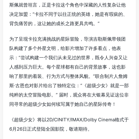
斯佩就曾坦言，正是卡拉这个角色中深藏的人性复杂让他
决定加盟：“卡拉不同于以往正统的英雄，她是有瑕疵的、
背负痛苦的，这让她的成长之路更具共鸣。”
为了呈现卡拉充满挑战的星际冒险，导演吉勒斯佩带领团
队构建了多个外星文明，给影片增加了许多看点，他表
示：“尝试构建一个我们从未见过的世界，既令人兴奋又让
人感到压力巨大。每个星球都有自己的背景故事，这也影
响了那里的着装、行为方式与整体风貌。”联合制片人詹姆
斯·古恩也对影片给出了独特定位：“《超级少女》就是一部
纯粹的太空冒险电影。” 届时，观众将在大银幕见证这位非
同寻常的超级少女如何续写属于她自己的星际传奇！
《超级少女》将以2D/CINITY/IMAX/Dolby Cinema格式于
6月26日正式登陆全国影院，敬请期待。