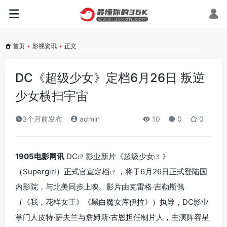
首页
•
影视资讯
•
正文
DC《超级少女》定档6月26日 叛逆
少女横扫宇宙
3个月前发布
admin
10
0
0
1905电影网讯
DC
影业新片《
超级少女
》
（Supergirl）正式官宣
定档
，将于6月26日正式登陆国
内影院，与北美同步上映。影片由克雷格·吉勒斯佩
（《我，花样女王》《黑白魔女库伊拉》）执导，DC影业
掌门人皮特·萨夫兰与詹姆斯·古恩担任制片人，主演阵容星