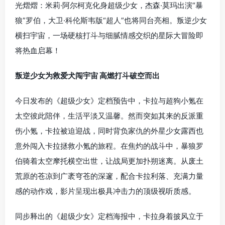
光熠熠：米莉·阿尔柯克化身超级少女，杰森·莫玛出演“暴
狼”罗伯，大卫·科伦斯韦版“超人”也将同台亮相。叛逆少女
横扫宇宙，一场硬核打斗与细腻情感交织的星际大冒险即
将热血启幕！
叛逆少女为救爱犬闯宇宙 高燃打斗破空而出
今日发布的《超级少女》定档预告中，卡拉与超狗小氪在
太空彼此陪伴，生活平淡又温馨。然而突如其来的反派重
伤小氪，卡拉被迫迎战，同时背负家仇的外星少女露西也
意外闯入卡拉拯救小氪的旅程。在焦灼的战斗中，暴狼罗
伯骑着太空摩托横空出世，让战局更加扑朔迷离。从废土
荒原的苍凉到广袤穹苍的深邃，配合卡拉利落、充满力量
感的动作戏，影片呈现出极具冲击力的顶级视听质感。
同步释出的《超级少女》定档海报中，卡拉身着披风立于