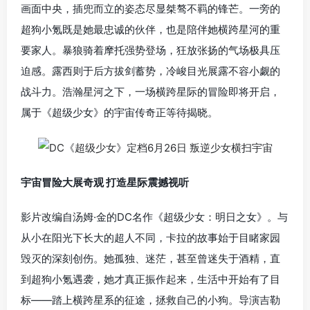
画面中央，插兜而立的姿态尽显桀骜不羁的锋芒。一旁的
超狗小氪既是她最忠诚的伙伴，也是陪伴她横跨星河的重
要家人。暴狼骑着摩托强势登场，狂放张扬的气场极具压
迫感。露西则于后方拔剑蓄势，冷峻目光展露不容小觑的
战斗力。浩瀚星河之下，一场横跨星际的冒险即将开启，
属于《超级少女》的宇宙传奇正等待揭晓。
宇宙冒险大展奇观 打造星际震撼视听
影片改编自汤姆·金的DC名作《超级少女：明日之女》。与
从小在阳光下长大的超人不同，卡拉的故事始于目睹家园
毁灭的深刻创伤。她孤独、迷茫，甚至曾迷失于酒精，直
到超狗小氪遇袭，她才真正振作起来，生活中开始有了目
标——踏上横跨星系的征途，拯救自己的小狗。导演吉勒