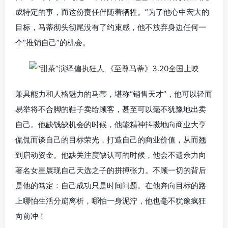
成特定的事，而这份责任伴随着牺牲。”为了他心中宏大的
目标，马蒂彻头彻尾没有了约束感，他不放弃身边任何一
个“推销自己”的机会。
兼具能力和人格魅力的马蒂，堪称“销售天才”，他可以轻而
易举将不合脚的鞋子卖给顾客，甚至可以毫不犹豫地出卖
自己。他缺钱缺机会的时候，他能精神抖擞地向商业大亨
侃侃而谈自己的目标荣光，打造自己的商业价值，从而翘
到启动资金。他缺关注度缺认可的时候，他会不遗余力向
著名女星展现自己天选之子的拼搏张力。不顾一切的背后
是他的笃定：自己成功只是时间问题。在他奔向目标的路
上哪怕生活分崩离析，哪怕一身泥泞，他也毫不犹豫疯狂
向前冲！