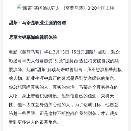
甜茶：马蒂是职业生涯的馈赠
尽享大银幕巅峰视听体验
电影《至尊马蒂》将在3月13日-15日开启限时点映，观众
影迷可率先大银幕感受“甜茶”提莫西·查拉梅突破自我的颠
覆演绎。此前“甜茶”解读马蒂时曾坦言：我不想演那些刻板
的人物。职业生涯中真正的馈赠是遇到复杂暧昧的角色。
你总想演绎真实的人、真实的生活。马蒂是个真实存在的
人物，身上带着积极特质。他坚信自己的信念，秉持天
性。他不太在意身边关心他的人，为了达成目标，他愿意
跨越一些界限。正是这样不断挑战自我的甜茶，才让观众
看到更多迷人的银幕角色。