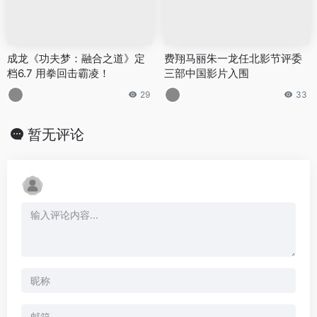
成龙《功夫梦：融合之道》定
费翔马丽朱一龙任北影节评委
档6.7 用拳回击霸凌！
三部中国影片入围
29
33
暂无评论