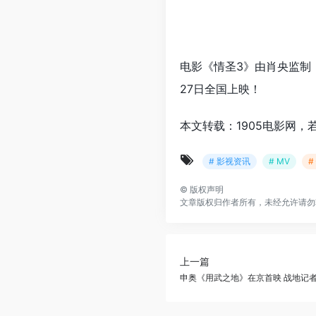
电影《情圣3》由肖央监制
27日全国上映！
本文转载：1905电影网，
# 影视资讯
# MV
#
©
版权声明
文章版权归作者所有，未经允许请勿
上一篇
申奥《用武之地》在京首映 战地记