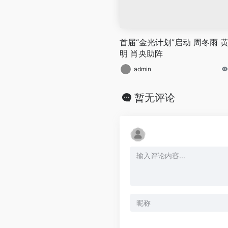
首届“金光计划”启动 周冬雨 
明 肖央助阵
admin
暂无评论