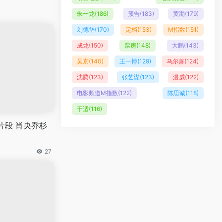
朱一龙
(186)
预告
(183)
黄渤
(179)
刘德华
(170)
定档
(153)
M指数
(151)
成龙
(150)
票房
(148)
大鹏
(143)
吴京
(140)
王一博
(129)
乌尔善
(124)
沈腾
(123)
张艺谋
(123)
漫威
(122)
电影频道M指数
(122)
陈思诚
(118)
于适
(116)
片段 肖央乔杉
27