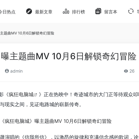
今日热点
最新文章
排行榜
留言本
主题曲MV 10月6日解锁奇幻冒险
曝主题曲MV 10月6日解锁奇幻冒险
admin
26
影《
疯狂电脑城
》正在热映中！
奇迹城市的大门正等待观众叩
与现实之间，见证电路城的崭新传奇。
晟演唱的《信我所信》，以激昂的旋律和充满信念感的歌词，诠