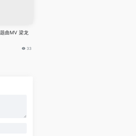
题曲MV 梁龙
33