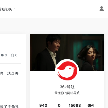
导航切换
0
0
响，观众将
36k导航
最懂你的网站导航
940
0
15683
6M
释了主角扎