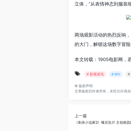
立体，“从表情神态到服装
两场观影活动的热烈反响，
的大门，
解锁这场数字冒险
本文转载：1905电影网，
# 影视资讯
# MV
#
©
版权声明
文章版权归作者所有，未经允许请勿
上一篇
《刺杀小说家2》曝后告片 主创南