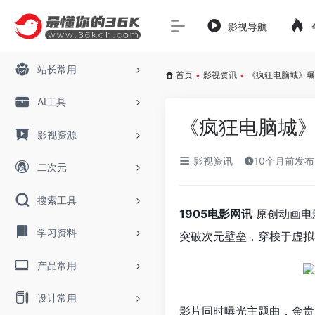
影视导航
站长常用
首页
•
影视资讯
•
《疯狂电脑城》曝
AI工具
《疯狂电脑城》
影视资源
影视资讯
10个月前发布
二次元
搜索工具
1905电影网讯
原创动画电
学习资料
突破次元壁垒，穿梭于虚拟
产品常用
设计常用
影片同时曝光主题曲，金贵