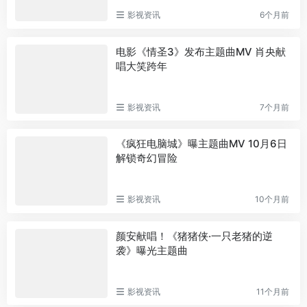
影视资讯
6个月前
电影《情圣3》发布主题曲MV 肖央献
唱大笑跨年
影视资讯
7个月前
《疯狂电脑城》曝主题曲MV 10月6日
解锁奇幻冒险
影视资讯
10个月前
颜安献唱！《猪猪侠·一只老猪的逆
袭》曝光主题曲
影视资讯
11个月前