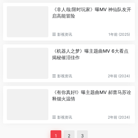
《非人哉:限时玩家》曝MV 神仙队友开
启高能冒险
影视资讯
1年前 (2025)
《机器人之梦》曝主题曲MV 6大看点
揭秘催泪佳作
影视资讯
2年前 (2024)
《有你真好!》曝主题曲MV 郝蕾马苏诠
释烟火温情
影视资讯
2年前 (2024)
1
2
3