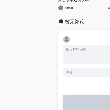
绎女明星双面人生
admin
暂无评论