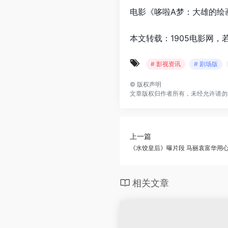
电影《哆啦A梦：大雄的绘
本文转载：1905电影网，
# 影视资讯
# 剧场版
©
版权声明
文章版权归作者所有，未经允许请勿
上一篇
《水饺皇后》曝片段 马丽袁富华用
相关文章