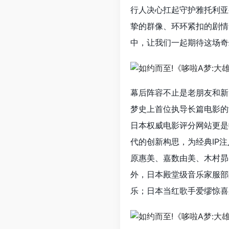
行人决心扛起守护雅托利亚
挚的群像、环环紧扣的剧情
中，让我们一起期待这场奇
幕后阵容不止是老朋友和新
梦史上首位执导长篇电影的
日本权威电影评分网站更是
代的创新构思，为经典IP
原惠美、嘉数由美、木村昴
外，日本殿堂级音乐家服部
乐；日本当红歌手爱缪惊喜