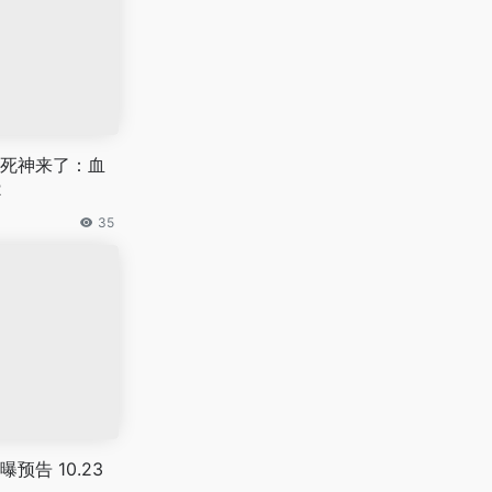
死神来了：血
2
35
预告 10.23