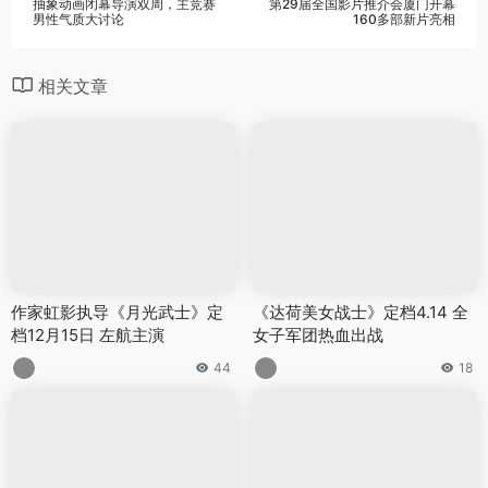
抽象动画闭幕导演双周，主竞赛
第29届全国影片推介会厦门开幕
男性气质大讨论
160多部新片亮相
相关文章
作家虹影执导《月光武士》定
《达荷美女战士》定档4.14 全
档12月15日 左航主演
女子军团热血出战
44
18