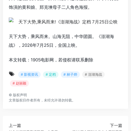
饰演的黄和娘、郑克塽母子二人角色海报。
天下大势，乘风而来。山海无阻，中华团圆。《澎湖海
战》，2026年7月25日，全国上映。
本文转载：1905电影网，若侵权请联系删除
# 影视资讯
# 定档
# 林子烨
# 澎湖海战
# 赵丽颖
©
版权声明
文章版权归作者所有，未经允许请勿转载。
上一篇
下一篇