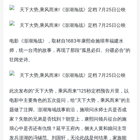
电影《澎湖海战》，取材自1683年康熙命施琅率福建水
师，统一台湾的故事，再现了那段“孤悬必归、分疆必合”的
壮阔史诗。
此次发布的“天下大势，乘风而来”125秒定档预告片里，以
电影中主要角色的五次提问，给“天下大势，乘风而来”的主
题做了注脚。澎湖海域战事前沿，施琅问水师士兵是否成
家？失散的兄弟是否找到？朝堂上，康熙问领兵征台的施
琅心中是否还有仇恨？延平王府內，侧夫人黄和娘问主导
发兵澎湖的冯锡范、刘国轩，无论此战是何结果，家族能