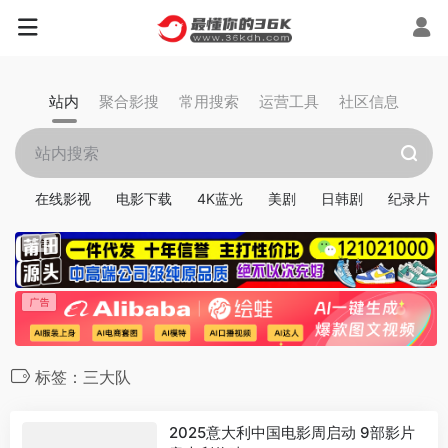
站内
聚合影搜
常用搜索
运营工具
社区信息
在线影视
电影下载
4K蓝光
美剧
日韩剧
纪录片
标签：三大队
2025意大利中国电影周启动 9部影片