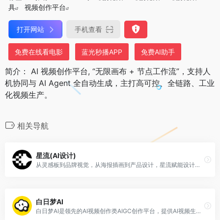
具
视频创作平台
打开网站
手机查看
免费在线看电影
蓝光秒播APP
免费AI助手
简介： AI 视频创作平台, “无限画布 + 节点工作流”，支持人
机协同与 AI Agent 全自动生成，主打高可控、全链路、工业
化视频生产。
相关导航
星流(AI设计)
从灵感板到品牌视觉，从海报插画到产品设计，星流赋能设计师打破边界，让每一个创意精准落地。
白日梦AI
白日梦AI是领先的AI视频创作类AIGC创作平台，提供AI视频生成、AI视频编辑、AI视频制作等服务，帮助用户快速创作出高质量的AI视频内容。