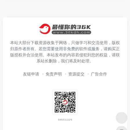
本站大部分下载资源收集于网络，只做学习和交流使用，版权
归原作者所有。若您需要使用非免费的软件或服务，请购买正
版授权并合法使用。本站发布的内容若侵犯到您的权益，请联
系站长删除，我们将及时处理。
友链申请
免责声明
资源提交
广告合作
扫码关注公众号