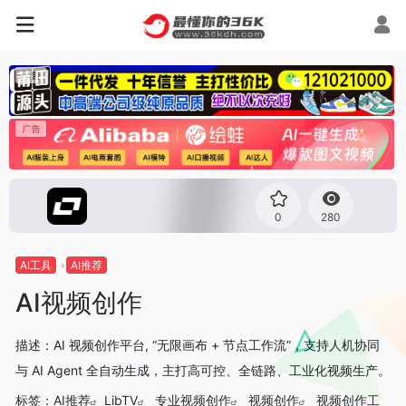
0
280
AI工具
AI推荐
AI视频创作
描述：AI 视频创作平台, “无限画布 + 节点工作流”，支持人机协同
与 AI Agent 全自动生成，主打高可控、全链路、工业化视频生产。
标签：
AI推荐
LibTV
专业视频创作
视频创作
视频创作工