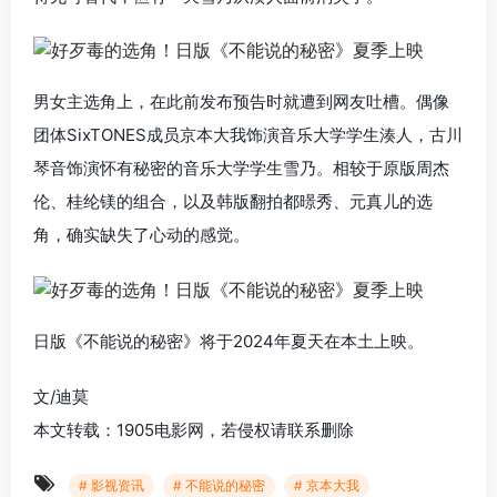
男女主选角上，在此前发布预告时就遭到网友吐槽。偶像
团体SixTONES成员京本大我饰演音乐大学学生湊人，古川
琴音饰演怀有秘密的音乐大学学生雪乃。相较于原版周杰
伦、桂纶镁的组合，以及韩版翻拍都暻秀、元真儿的选
角，确实缺失了心动的感觉。
日版《不能说的秘密》将于2024年夏天在本土上映。
文/迪莫
本文转载：1905电影网，若侵权请联系删除
# 影视资讯
# 不能说的秘密
# 京本大我