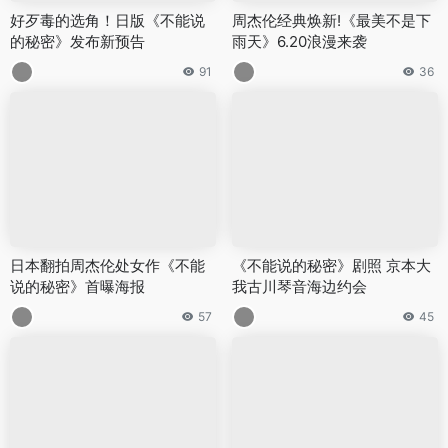
好歹毒的选角！日版《不能说
周杰伦经典焕新!《最美不是下
的秘密》发布新预告
雨天》6.20浪漫来袭
91
36
日本翻拍周杰伦处女作《不能
《不能说的秘密》剧照 京本大
说的秘密》首曝海报
我古川琴音海边约会
57
45