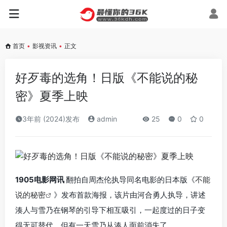
首页
•
影视资讯
•
正文
好歹毒的选角！日版《不能说的秘
密》夏季上映
3年前 (2024)发布
admin
25
0
0
1905电影网讯
翻拍自周杰伦执导同名电影的日本版《
不能
说的秘密
》发布首款海报，该片由河合勇人执导，讲述
湊人与雪乃在钢琴的引导下相互吸引，一起度过的日子变
得无可替代，但有一天雪乃从湊人面前消失了。