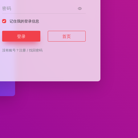
记住我的登录信息
登录
首页
没有账号？
注册
/
找回密码