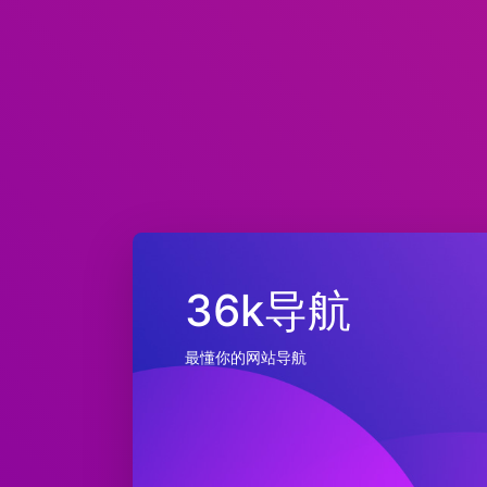
36k导航
最懂你的网站导航