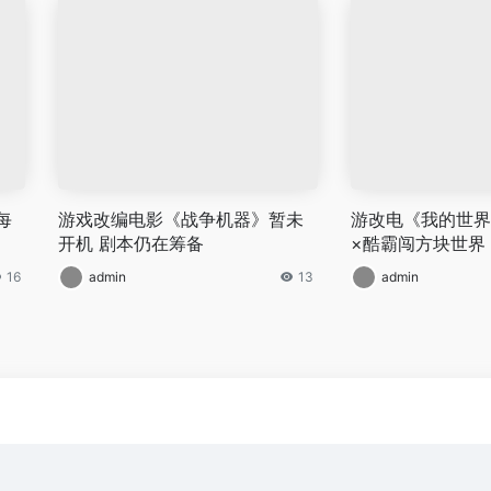
每
游戏改编电影《战争机器》暂未
游改电《我的世界
开机 剧本仍在筹备
×酷霸闯方块世界
16
admin
13
admin