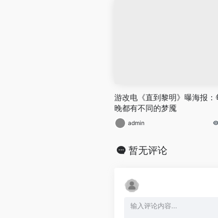
游改电《直到黎明》曝海报：
晚都有不同的梦魇
admin
暂无评论