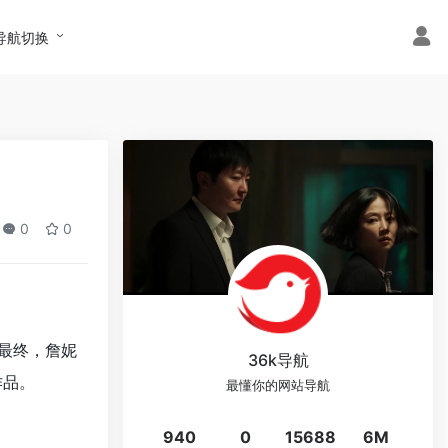
导航切换
0
0
最终，詹妮
36k导航
作品。
最懂你的网站导航
940
0
15688
6M