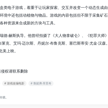
盒类电子游戏，着重于让玩家探索、交互并改变一个动态生成由
环境中还包括动植物与物品。游戏的内容包括但不限于采集矿石
各种资源来合成新的方块与工具。
瑞德·赫斯执导。他曾经拍摄了《大人物拿破仑》、《犯罪大师
布莱克、艾玛·迈尔斯、丹妮尔·布鲁克斯、塞巴斯蒂安·尤金·汉森
日北美上映。
若侵权请联系删除
# 游戏改编电影
# 詹妮弗·库里奇
转载。