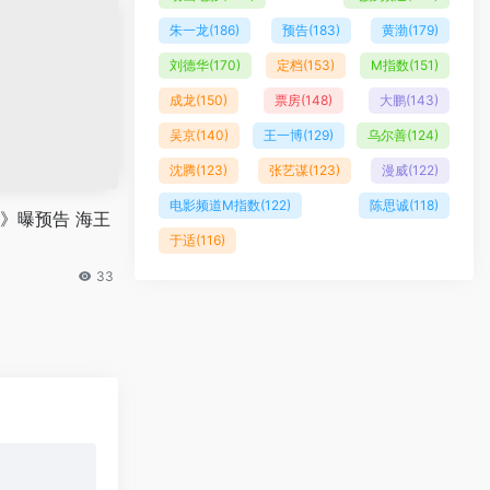
朱一龙
(186)
预告
(183)
黄渤
(179)
刘德华
(170)
定档
(153)
M指数
(151)
成龙
(150)
票房
(148)
大鹏
(143)
吴京
(140)
王一博
(129)
乌尔善
(124)
沈腾
(123)
张艺谋
(123)
漫威
(122)
电影频道M指数
(122)
陈思诚
(118)
》曝预告 海王
于适
(116)
33