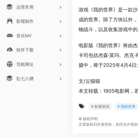
运营常用
游戏《我的世界》是一款沙
成的世界。除了方块以外，
影视制作
物战斗，以及收集游戏中的
音乐MV
电影版《我的世界》将由杰
软件下载
卡司包括杰森·莫玛、杰克·
导航网址
摄中，将于2025年4月4
乱七八糟
文/云猫猫
本文转载：1905电影网，
# 影视资讯
# 我的世界
©
版权声明
文章版权归作者所有，未经允许请勿