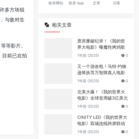
收录网站
收录 App
文章
访客
许多方块组
，与敌对生
相关文章
票房屡破纪录！《我的世
》等等影片。
界大电影》曝魔性烤鸡歌
。目前已在拍
1年前 (2025)
0
又一个游改电！马特·约翰
逊将执导万智牌真人电影
1年前 (2025)
0
北美大爆！《我的世界大
电影》全球首周破3亿美元
1年前 (2025)
0
CINITY LED《我的世界大
电影》双城连线跨屏联动
1年前 (2025)
0