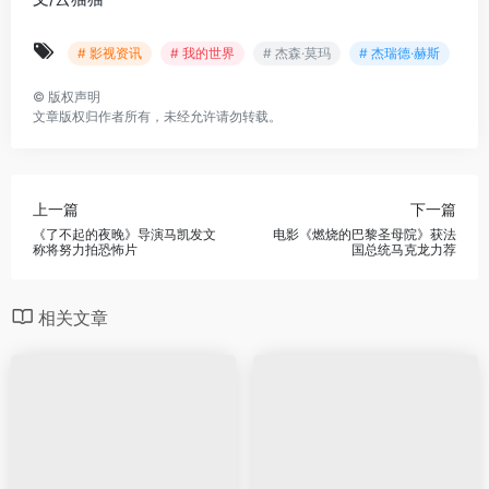
# 影视资讯
# 我的世界
# 杰森·莫玛
# 杰瑞德·赫斯
©
版权声明
文章版权归作者所有，未经允许请勿转载。
上一篇
下一篇
《了不起的夜晚》导演马凯发文
电影《燃烧的巴黎圣母院》获法
称将努力拍恐怖片
国总统马克龙力荐
相关文章