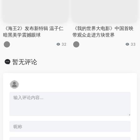
《海王2》发布新特辑 温子仁
《我的世界大电影》中国首映
暗黑美学震撼眼球
带观众走进方块世界
32
33
暂无评论