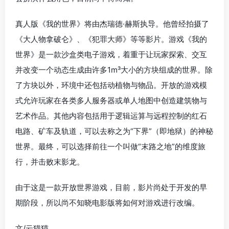
真人版《我的世界》将由杰瑞德·赫斯执导。他曾经拍摄了
《大人物拿破仑》、《犯罪大师》等等影片。游戏《我的
世界》是一款沙盒类电子游戏，着重于让玩家探索、交互
并改变一个动态生成由许多1m³大小的方块组成的世界。除
了方块以外，环境中还包括动植物与物品。开放的游戏模
式允许玩家在各类多人服务器或单人地图中创造建筑物与
艺术作品。其他内容包括用于逻辑运算与远程控制的红石
电路、矿车及轨道，可以去称之为“下界”（即地狱）的神秘
世界。最终，可以选择前往一个叫做“末路之地”的维度旅
行，并击败末影龙。
由于这是一款开放世界游戏，目前，影片尚处于开发的早
期阶段，所以尚不知晓电影版将如何对游戏进行改编。
文/云猫猫