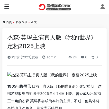
首页
•
影视资讯
•
正文
杰森·莫玛主演真人版《我的世界》
定档2025上映
3年前 (2023)发布
admin
24
0
0
1905电影网讯
日前，真人版《
我的世界
》确定档期，这
部游戏改编电影将于2025年4月4日上映。曾经成功出演海
王一角的杰森·莫玛将会成为本片的主演。不过，他具体将
会扮演什么角色，目前尚不得而知。