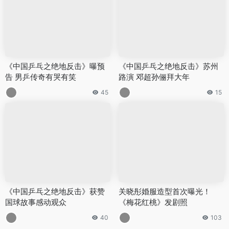
《中国乒乓之绝地反击》曝预
《中国乒乓之绝地反击》苏州
告 男乒传奇有哭有笑
路演 邓超孙俪拜大年
45
15
《中国乒乓之绝地反击》获赞
关晓彤婚服造型首次曝光！
国球故事感动观众
《梅花红桃》发剧照
40
103