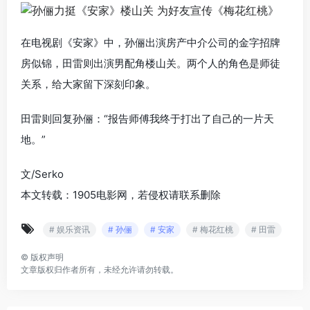
在电视剧《安家》中，孙俪出演房产中介公司的金字招牌
房似锦，田雷则出演男配角楼山关。两个人的角色是师徒
关系，给大家留下深刻印象。
田雷则回复孙俪：“报告师傅我终于打出了自己的一片天
地。”
文/Serko
本文转载：1905电影网，若侵权请联系删除
# 娱乐资讯
# 孙俪
# 安家
# 梅花红桃
# 田雷
©
版权声明
文章版权归作者所有，未经允许请勿转载。