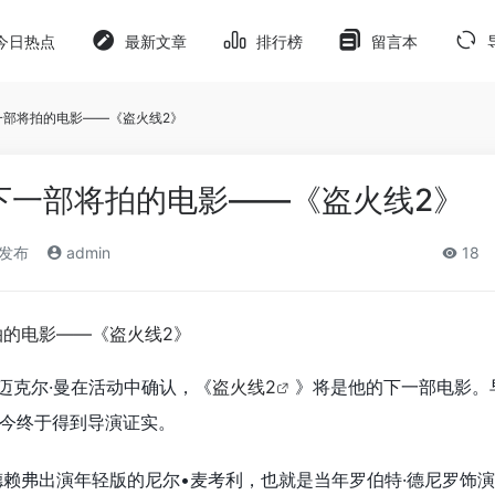
今日热点
最新文章
排行榜
留言本
一部将拍的电影——《盗火线2》
下一部将拍的电影——《盗火线2》
)发布
admin
18
迈克尔·曼在活动中确认，《
盗火线2
》将是他的下一部电影。
今终于得到导演证实。
德赖弗出演年轻版的尼尔•麦考利，也就是当年罗伯特·德尼罗饰