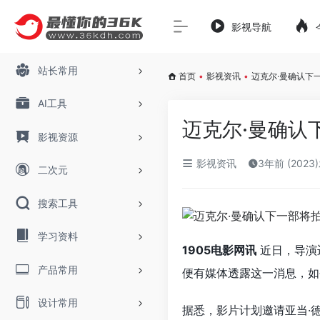
影视导航
站长常用
首页
•
影视资讯
•
迈克尔·曼确认下
AI工具
迈克尔·曼确认
影视资源
影视资讯
3年前 (2023
二次元
搜索工具
学习资料
1905电影网讯
近日，导演
产品常用
便有媒体透露这一消息，如
设计常用
据悉，影片计划邀请亚当·