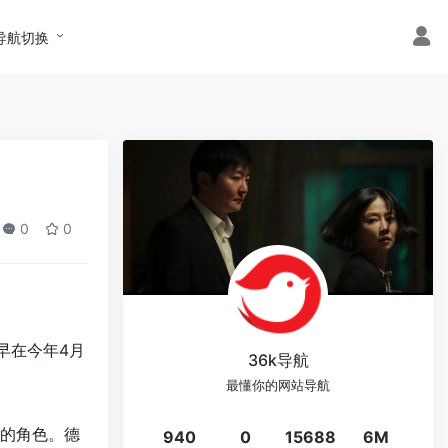
导航切换
0
0
早在今年4月
36k导航
最懂你的网站导航
演的角色。德
940
0
15688
6M