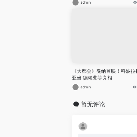
admin
《大都会》戛纳首映！科波拉
亚当·德赖弗等亮相
admin
暂无评论