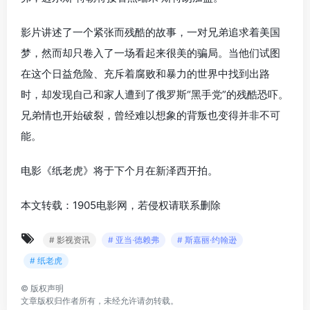
影片讲述了一个紧张而残酷的故事，一对兄弟追求着美国
梦，然而却只卷入了一场看起来很美的骗局。当他们试图
在这个日益危险、充斥着腐败和暴力的世界中找到出路
时，却发现自己和家人遭到了俄罗斯“黑手党”的残酷恐吓。
兄弟情也开始破裂，曾经难以想象的背叛也变得并非不可
能。
电影《纸老虎》将于下个月在新泽西开拍。
本文转载：1905电影网，若侵权请联系删除
# 影视资讯
# 亚当·德赖弗
# 斯嘉丽·约翰逊
# 纸老虎
©
版权声明
文章版权归作者所有，未经允许请勿转载。