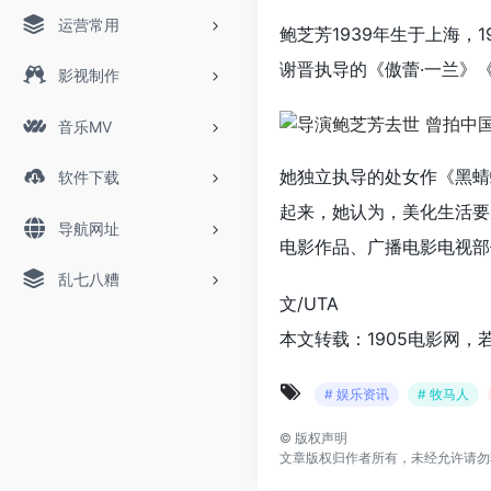
运营常用
鲍芝芳1939年生于上海
谢晋执导的《傲蕾·一兰》
影视制作
音乐MV
她独立执导的处女作《黑蜻
软件下载
起来，她认为，美化生活要
导航网址
电影作品、广播电影电视部
乱七八糟
文/UTA
本文转载：1905电影网，
# 娱乐资讯
# 牧马人
©
版权声明
文章版权归作者所有，未经允许请勿