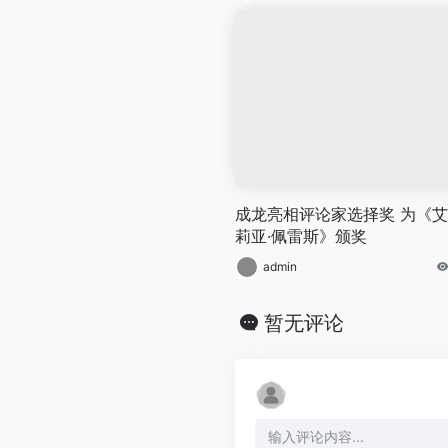
成龙亮相评论家选择奖 为《
莉亚·佩雷斯》颁奖
admin
暂无评论