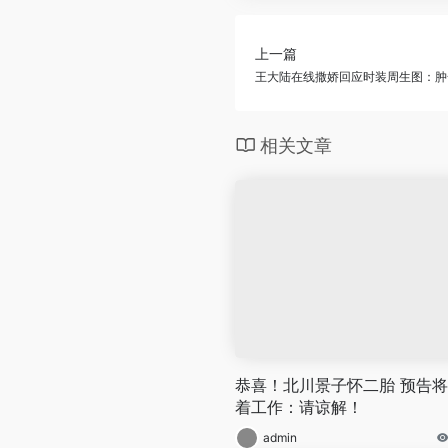
上一篇
王大陆在线撒娇回应时装周生图：肿
相关文章
恭喜！北川景子怀二胎 预告
着工作：请谅解！
admin