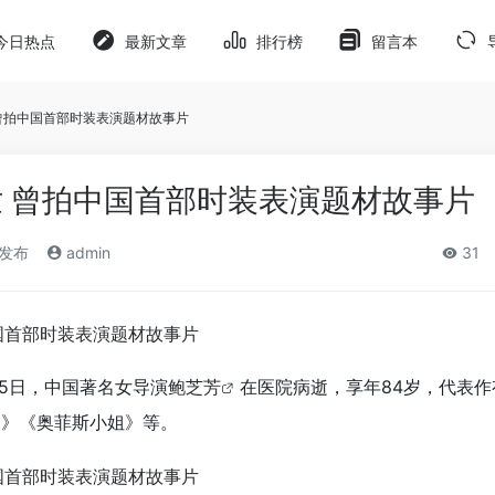
今日热点
最新文章
排行榜
留言本
曾拍中国首部时装表演题材故事片
 曾拍中国首部时装表演题材故事片
)发布
admin
31
月5日，中国著名女导演
鲍芝芳
在医院病逝，享年84岁，代表作
》《奥菲斯小姐》等。