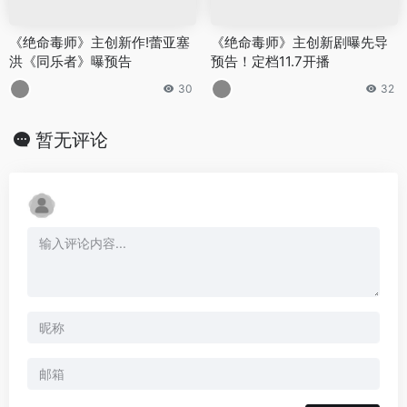
《绝命毒师》主创新作!蕾亚塞
《绝命毒师》主创新剧曝先导
洪《同乐者》曝预告
预告！定档11.7开播
30
32
暂无评论