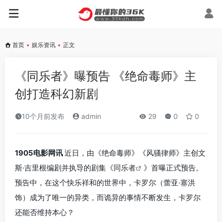
首页
•
娱乐资讯
•
正文
《同乐者》曝预告 《绝命毒师》主
创打造科幻新剧
10个月前发布
admin
29
0
0
1905电影网讯
近日，由《绝命毒师》《风骚律师》主创文
斯·吉里根编剧并执导的剧集《
同乐者
》首曝正式预告。
预告中，在这个快乐祥和的世界中，卡罗尔（蕾亚·塞洪
饰）成为了唯一的异类，而诡异的事情不断发生，卡罗尔
还能否维持本心？