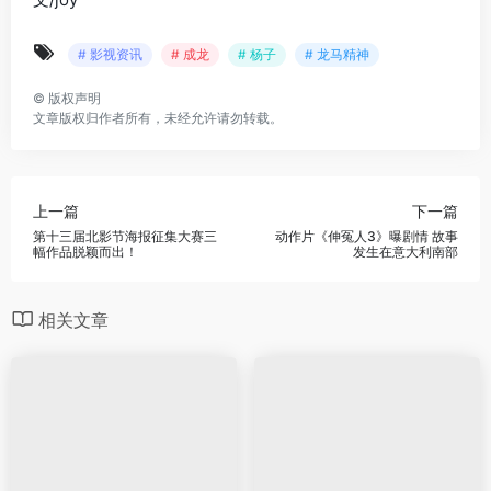
# 影视资讯
# 成龙
# 杨子
# 龙马精神
©
版权声明
文章版权归作者所有，未经允许请勿转载。
上一篇
下一篇
第十三届北影节海报征集大赛三
动作片《伸冤人3》曝剧情 故事
幅作品脱颖而出！
发生在意大利南部
相关文章