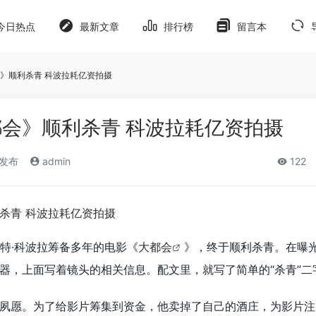
今日热点
最新文章
排行榜
留言本
》顺利杀青 科波拉耗亿资拍摄
会》顺利杀青 科波拉耗亿资拍摄
)发布
admin
122
福特·科波拉筹备多年的电影《
大都会
》，终于顺利杀青。在曝
器，上面写着镜头的相关信息。配文里，就写了简单的“杀青”二
夙愿。为了给影片筹集到资金，他卖掉了自己的酒庄，为影片注