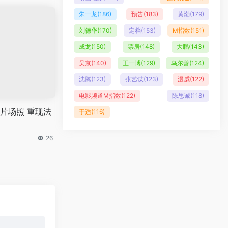
朱一龙
(186)
预告
(183)
黄渤
(179)
刘德华
(170)
定档
(153)
M指数
(151)
成龙
(150)
票房
(148)
大鹏
(143)
吴京
(140)
王一博
(129)
乌尔善
(124)
沈腾
(123)
张艺谋
(123)
漫威
(122)
电影频道M指数
(122)
陈思诚
(118)
片场照 重现法
于适
(116)
26