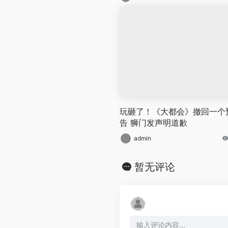
玩砸了！《大都会》撤回一个
告 狮门发声明道歉
admin
暂无评论