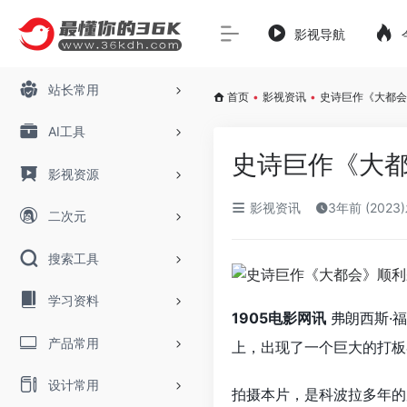
影视导航
站长常用
首页
•
影视资讯
•
史诗巨作《大都会
AI工具
史诗巨作《大都
影视资源
影视资讯
3年前 (2023
二次元
搜索工具
学习资料
1905电影网讯
弗朗西斯·
产品常用
上，出现了一个巨大的打板
设计常用
拍摄本片，是科波拉多年的