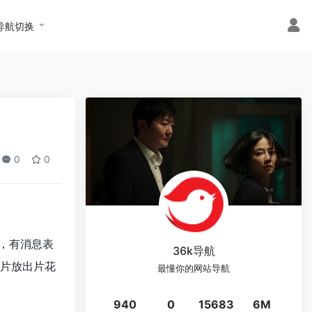
导航切换
0
0
，有消息表
36k导航
片放出片花
最懂你的网站导航
940
0
15683
6M