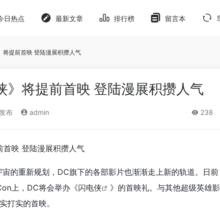
今日热点
最新文章
排行榜
留言本
》将提前首映 登陆漫展积攒人气
侠》将提前首映 登陆漫展积攒人气
)发布
admin
238
宇宙的重新规划，DC旗下的各部影片也渐渐走上新的轨道。日前
Con上，DC将会举办《
闪电侠
》的首映礼。与其他超级英雄影
实打实的首映。