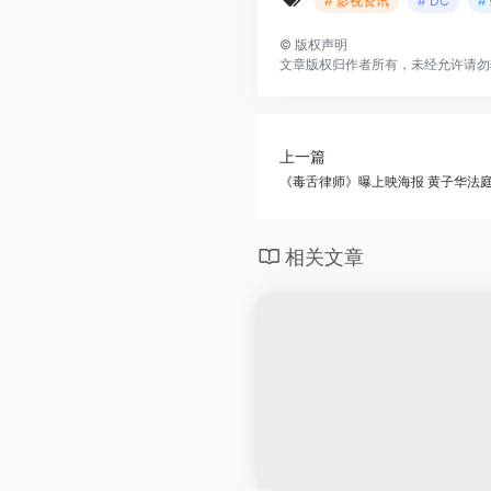
# 影视资讯
# DC
#
©
版权声明
文章版权归作者所有，未经允许请勿
上一篇
《毒舌律师》曝上映海报 黄子华法
相关文章