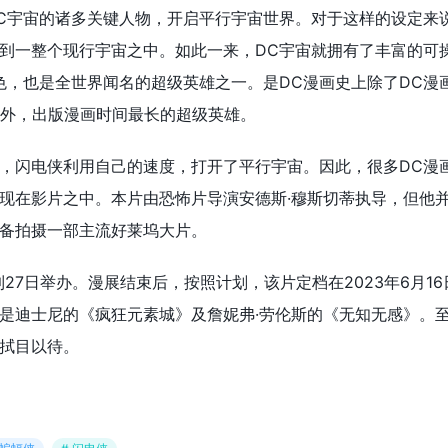
C宇宙的诸多关键人物，开启平行宇宙世界。对于这样的设定来
到一整个现行宇宙之中。如此一来，DC宇宙就拥有了丰富的可
色，也是全世界闻名的超级英雄之一。是DC漫画史上除了DC漫
外，出版漫画时间最长的超级英雄。
，闪电侠利用自己的速度，打开了平行宇宙。因此，很多DC漫
现在影片之中。本片由恐怖片导演安德斯·穆斯切蒂执导，但他
备拍摄一部主流好莱坞大片。
4日到27日举办。漫展结束后，按照计划，该片定档在2023年6月1
是迪士尼的《疯狂元素城》及詹妮弗·劳伦斯的《无知无感》。
拭目以待。