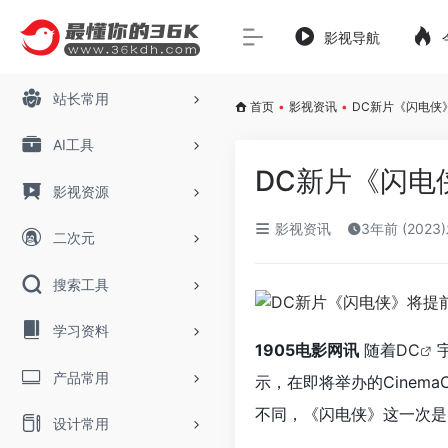
影视导航
站长常用
首页
•
影视资讯
•
DC新片《闪电侠
AI工具
DC新片《闪电
影视资源
影视资讯
3年前 (2023
二次元
搜索工具
学习资料
1905电影网讯
随着
DC
产品常用
示，在即将举办的Cinema
不同，《闪电侠》这一次是
设计常用