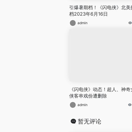
引爆暑期档！《闪电侠》北美
档2023年6月16日
admin
《闪电侠》动态！超人、神奇
侠客串戏份遭删除
admin
暂无评论