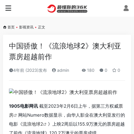
首页
•
影视资讯
•
正文
中国骄傲！《流浪地球2》澳大利亚
票房超越前作
4年前 (2023)发布
admin
180
0
0
1905电影网讯
截至2023年2月6日上午，据第三方权威
票
房
网站Numero数据显示，由华人影业在澳大利亚发行的
电影《
流浪地球2
》上映2周后以155.9万澳元的票房超越
了前作《流浪地球》120.2万澳元的票房成绩。