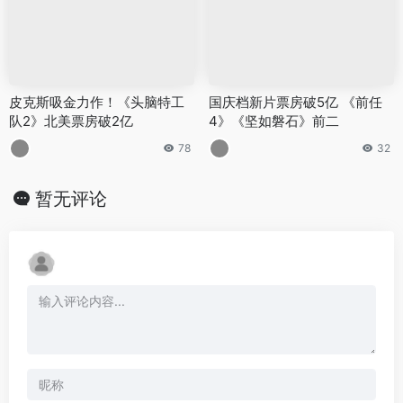
皮克斯吸金力作！《头脑特工
国庆档新片票房破5亿 《前任
队2》北美票房破2亿
4》《坚如磐石》前二
78
32
暂无评论