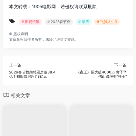
本文转载：1905电影网，若侵权请联系删除
# 影视资讯
# 2026春节档
# 票房
# 飞驰人生3
©
版权声明
文章版权归作者所有，未经允许请勿转载。
上一篇
下一篇
2026春节档期总票房破38.4
《夜王》票房破4000万 黄子华
亿！初四票房超7.3亿元
佛山路演变“梗王”
相关文章