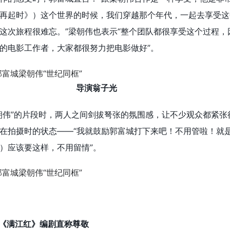
再起时》）这个世界的时候，我们穿越那个年代，一起去享受这
这次旅程很难忘。”梁朝伟也表示“整个团队都很享受这个过程，
的电影工作者，大家都很努力把电影做好”。
导演翁子光
朝伟”的片段时，两人之间剑拔弩张的氛围感，让不少观众都紧张
在拍摄时的状态——“我就鼓励郭富城打下来吧！不用管啦！就
）应该要这样，不用留情”。
，《满江红》编剧直称尊敬