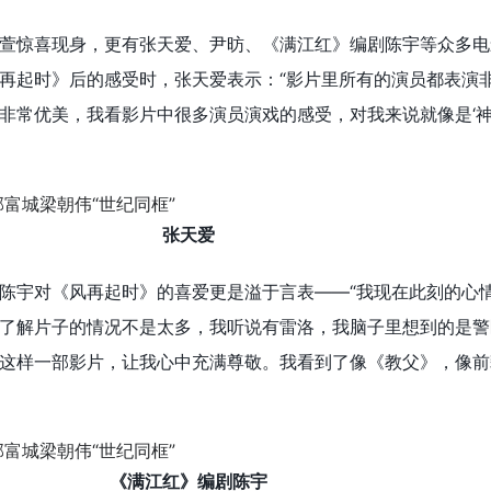
萱惊喜现身，更有张天爱、尹昉、《满江红》编剧陈宇等众多电
再起时》后的感受时，张天爱表示：“影片里所有的演员都表演
非常优美，我看影片中很多演员演戏的感受，对我来说就像是‘神
张天爱
陈宇对《风再起时》的喜爱更是溢于言表——“我现在此刻的心
了解片子的情况不是太多，我听说有雷洛，我脑子里想到的是警
这样一部影片，让我心中充满尊敬。我看到了像《教父》，像前
《满江红》编剧陈宇