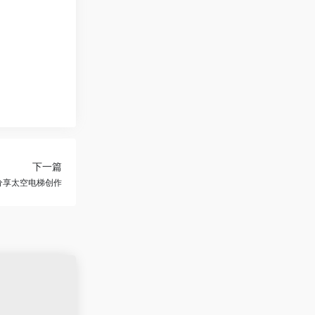
下一篇
分享太空电梯创作