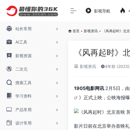
影视导航
站长常用
首页
•
影视资讯
•
《风再起时》北京
AI工具
《风再起时》北
影视资源
影视资讯
4年前 (2023
二次元
搜索工具
1905电影网讯
2月5日，
学习资料
》正式上映，公映海报曝
产品常用
设计常用
影片日前在北京举办首映礼