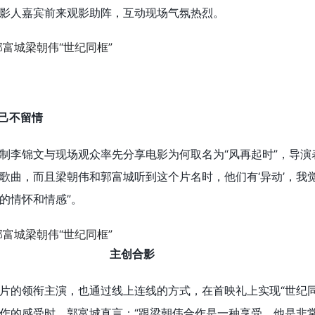
影人嘉宾前来观影助阵，互动现场气氛热烈。
自己不留情
制李锦文与现场观众率先分享电影为何取名为“风再起时”，导演
歌曲，而且梁朝伟和郭富城听到这个片名时，他们有‘异动’，我
的情怀和情感”。
主创合影
片的领衔主演，也通过线上连线的方式，在首映礼上实现“世纪同
作的感受时，郭富城直言：“跟梁朝伟合作是一种享受，他是非