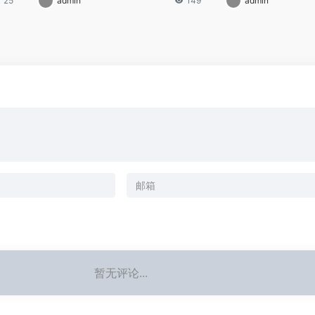
25
admin
149
admin
暂无评论...