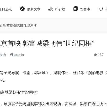
今日热点
最新文章
排行榜
留言本
首映 郭富城梁朝伟“世纪同框”
京首映 郭富城梁朝伟“世纪同框”
)发布
admin
137
由翁子光导演、编剧，
郭富城
、
梁朝伟
、杜鹃等主演的电影
光。
，导演翁子光与监制李锦文出席现场，郭富城、梁朝伟通过线上