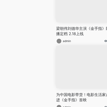
梁朝伟刘德华主演《金手指》
播定档 2.18上线
admin
为中国电影带货！电影生活家
进《金手指》首映