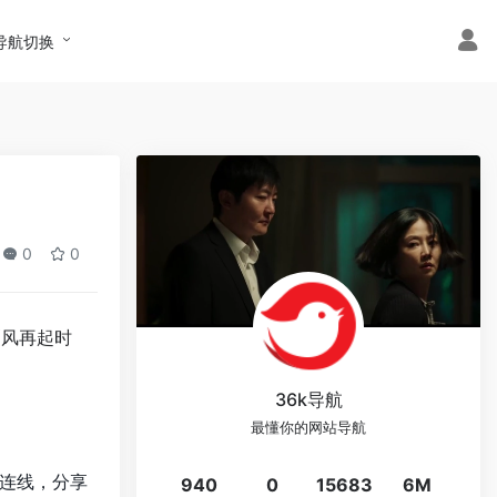
导航切换
0
0
《
风再起时
36k导航
最懂你的网站导航
连线，分享
940
0
15683
6M