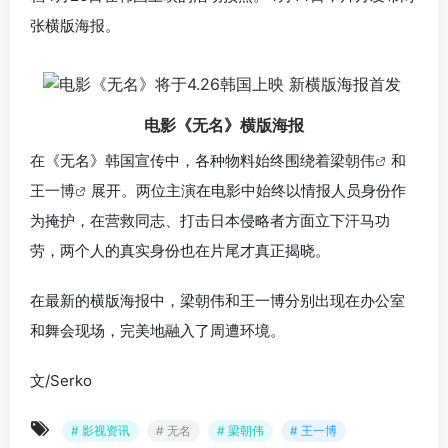
张横版海报。
电影《无名》横版海报
在《无名》韩国宣传中，各种物料始终围绕着
梁朝伟
和
王一博
展开。两位主演在电影中始终以情报人员身份作
为掩护，在营救同志、打击日本侵略者方面立下汗马功
劳，两个人的真实身份也在片尾才真正揭晓。
在最新的横版海报中，梁朝伟和王一博分别出现在办公室
和舞会现场，完美地融入了周遭环境。
文/Serko
# 影视资讯
# 无名
# 梁朝伟
# 王一博