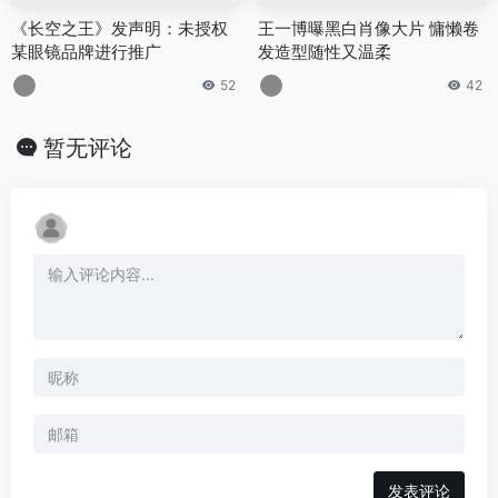
《长空之王》发声明：未授权
王一博曝黑白肖像大片 慵懒卷
某眼镜品牌进行推广
发造型随性又温柔
52
42
暂无评论
发表评论