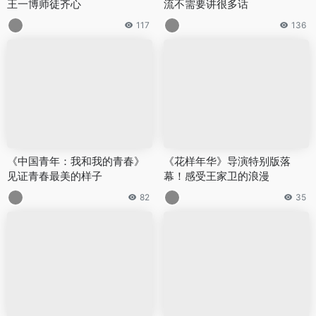
王一博师徒齐心
流不需要讲很多话
117
136
《中国青年：我和我的青春》
《花样年华》导演特别版落
见证青春最美的样子
幕！感受王家卫的浪漫
82
35