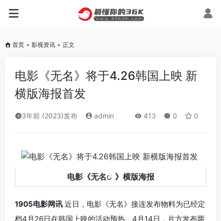
首页
•
影视资讯
•
正文
电影《无名》将于4.26韩国上映 新
横版海报首发
3年前 (2023)发布
admin
413
0
0
电影《
无名
》横版海报
1905电影网讯
近日，电影《无名》接连发布物料为已经定
档4月26日在韩国上映的活动预热。4月14日，片方发布两