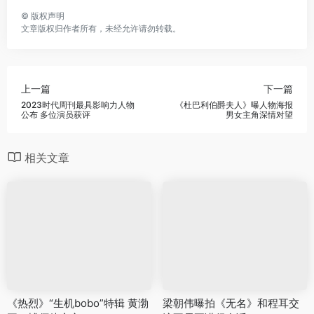
©
版权声明
文章版权归作者所有，未经允许请勿转载。
上一篇
下一篇
2023时代周刊最具影响力人物
《杜巴利伯爵夫人》曝人物海报
公布 多位演员获评
男女主角深情对望
相关文章
《热烈》“生机bobo”特辑 黄渤
梁朝伟曝拍《无名》和程耳交