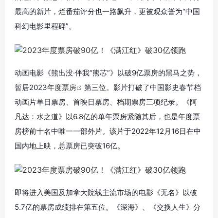
最高的新片，烂番茄评分也一路飙升，更被观众誉为“中国
科幻电影里程碑”。
动画电影《熊出没·伴我“熊芯”》以破9亿票房的黑马之势，
暂居2023
年度票房
第三位。影片打破了中国影史春节档
动画片单日票房、首映日票房、档期票房三项纪录。《阿
凡达：水之道》以6.8亿的单年票房紧随其后，也是年度票
房榜前十名中唯一一部外片。该片于2022年12月16日在中
国内地上映，总票房已突破16亿。
即将进入美国及加拿大院线主流市场的电影《无名》以破
5.7亿的票房成绩排在第五位。《深海》、《交换人生》分