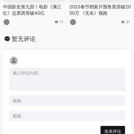
中国影史第九部！电影《满江
2023春节档新片预售票房破20
红》总票房突破40亿
00万 《无名》领跑
71
21
暂无评论
发表评论