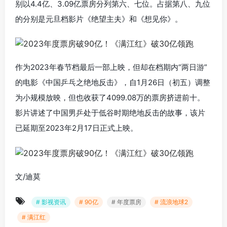
别以4.4亿、3.09亿票房分列第六、七位。占据第八、九位
的分别是元旦档影片《绝望主夫》和《想见你》。
作为2023年春节档最后一部上映，但却在档期内“两日游”
的电影《中国乒乓之绝地反击》，自1月26日（初五）调整
为小规模放映，但也收获了4099.08万的票房挤进前十。
影片讲述了中国男乒处于低谷时期绝地反击的故事，该片
已延期至2023年2月17日正式上映。
文/迪莫
# 影视资讯
# 90亿
# 年度票房
# 流浪地球2
# 满江红