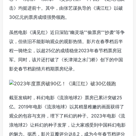
击》均挺进前十。其中，由张艺谋执导的《满江红》以破
30亿元的票房成绩强势领跑。
虽然电影《满见红》近日深陷“幽灵场”“偷票房”“抄袭”等争
议，但依旧不能影响观众的观影热情。影片在春季档后半
程一骑绝尘，以超25亿的成绩稳坐2023年春节档票房冠
军。同时，该片还打破了《长津湖之水门桥》创下的中国
影史春节档剧情片档期票房纪录。
截至发稿时，科幻电影《流浪地球2》票房已累计突破25
亿。2019年电影《流浪地球》以其稍显稚嫩的画面获得了
观众的包容与支持，埋下了科幻的种子。2023年电影《流
浪地球2》让科幻的种子发芽，让大家感受到中国科幻电影
的魅力。据悉，影片豆瓣评分达8.2，成为今年春节档评分