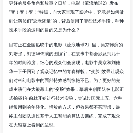
更好的服务角色和故事？日前，电影《流浪地球2》发布
“变！变！变！“特辑，向大家呈现了影片中，究竟是如何做
到让演员们“返老还童”的，背后使用了哪些技术手段，种种
技术手段的运用的目的又是为什么？
目前正在全国热映中的电影《流浪地球2》里，吴京饰演的
刘培强，刘德华饰演的图恒宇，在故事中都会涉及到几十
年的时间跨度，细心的观众们会发现，电影中吴京和刘德
华一下子回到了观众记忆中的青春样貌，“变脸”效果让观众
们对科幻电影中的面部特效感到惊艳不已。为了更好的完
成主演们在大银幕上的“变脸”效果，幕后主创团队在电影正
式拍摄1年前就开始进行技术实验，尝试过国际上五、六种
经常用到的年轻化、增龄的方式，但效果都不甚理想，最
终主创团队通过基于人工智能的算法去训练，完成了观众
在大银幕上看到的呈现。