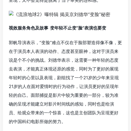
呈现，又不会觉得是脱离了当下审美的违和感。
视效服务角色及故事 变年轻不止变“脸”表演也要变
郭帆导演表示，“变脸”难点不仅在于脸部塑造得像不像，更
在于演员本人表演的动作、态度甚至眼神，这对于演员来
说是个不小的挑战。刘德华表示，这需要一种年轻的态度
去表演，才能真正体现还原的感觉，同时为了更好的展现
年轻时的心里以及表现，剧组找了一个21岁的少年来呈现
21岁的人在面对爱情时的行为动作，让演员更好的呈现年
轻的自己。面部捕捉是影片中较为重要的一部分，较为准
确的呈现才能建立对影片时间线的感知，同时也是给演
员、给观众带来的一个惊喜，这也是主创团队为呈现更好
的中国科幻电影所做的努力。