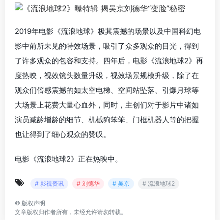
2019年电影《流浪地球》极其震撼的场景以及中国科幻电
影中前所未见的特效场景，吸引了众多观众的目光，得到
了许多观众的包容和支持。四年后，电影《流浪地球2》再
度热映，视效镜头数量升级，视效场景规模升级，除了在
观众们倍感震撼的如太空电梯、空间站坠落、引爆月球等
大场景上花费大量心血外，同时，主创们对于影片中诸如
演员减龄增龄的细节、机械狗笨笨、门框机器人等的把握
也让得到了细心观众的赞叹。
电影《流浪地球2》正在热映中。
# 影视资讯
# 刘德华
# 吴京
# 流浪地球2
©
版权声明
文章版权归作者所有，未经允许请勿转载。