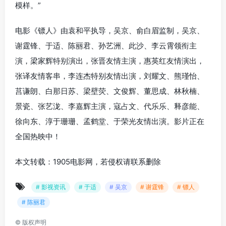
模样。”
电影《镖人》由袁和平执导，吴京、俞白眉监制，吴京、
谢霆锋、于适、陈丽君、孙艺洲、此沙、李云霄领衔主
演，梁家辉特别演出，张晋友情主演，惠英红友情演出，
张译友情客串，李连杰特别友情出演，刘耀文、熊瑾怡、
莒谦朗、白那日苏、梁壁荧、文俊辉、董思成、林秋楠、
景瓷、张艺泷、李嘉辉主演，寇占文、代乐乐、释彦能、
徐向东、淳于珊珊、孟鹤堂、于荣光友情出演。影片正在
全国热映中！
本文转载：1905电影网，若侵权请联系删除
# 影视资讯
# 于适
# 吴京
# 谢霆锋
# 镖人
# 陈丽君
©
版权声明