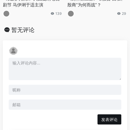
剧节 马伊琍于适主演
殷商“为何而战”？
139
29
暂无评论
发表评论