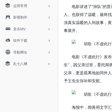
运营常用
电影讲述了“掉队”的
人、也获得了温暖，最终找
影视制作
演真实温暖的人间故事，黄
音乐MV
事展开。
软件下载
导航网址
电影《不虚此行》发布
乱七八糟
生”，因父亲过世，委托闻
父亲，更是疏离地如同外人
予王先生弥补和安慰。
海报中，闻善用文字汇