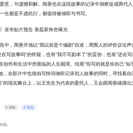
爱意，与遗憾和解。闻善也在这段故事的记录中洞察促成两代人
一生都是不虚此行，都值得被倾听与书写。
告中，闻善开场以“我以前是个编剧”自述，周围人的评价议论声
在写故事吗”的怀疑，也有“我不写剧本了”的妥协，也有“还在写
在创作和生活中所面临的人生困境。结尾“你写的就是你自己”似
的他，在影片中也借由写悼词倾听记录别人故事的同时，寻找着自
间”的现实舞台上，以王先生为代表的委托人，又会跟闻善碰撞出
# 胡歌
# 黄磊
转载。