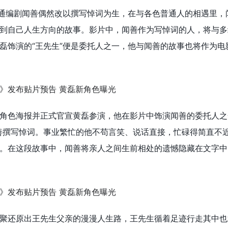
普通编剧闻善偶然改以撰写悼词为生，在与各色普通人的相遇里，
到自己人生方向的故事。影片中，闻善作为写悼词的人，将与多
磊饰演的“王先生”便是委托人之一，他与闻善的故事也将作为电
角色海报并正式官宣黄磊参演，他在影片中饰演闻善的委托人之
善撰写悼词。事业繁忙的他不苟言笑、说话直接，忙碌得简直不
。在这段故事中，闻善将亲人之间生前相处的遗憾隐藏在文字中
聚还原出王先生父亲的漫漫人生路，王先生循着足迹行走其中也