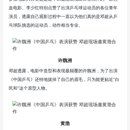
血电影。李少红特别点赞了出演乒乓球运动员的各位青年
演员，透露自己观影过程中一直以为他们真的是邓超从乒
乓球队挑选的运动员，动作相当专业。
许魏洲
邓超透露，电影中造型和表现最颠覆的许魏洲，为了出演
《中国乒乓》还特地拔掉了自己的眉毛，只为能更贴近“白
民和”这个原型人物。
黄渤