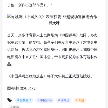
了他（创作出这部作品）。”
武大靖
当天，众多体育界人士也到场为《中国乒乓》助阵，冬奥
冠军武大靖、徐梦桃、高亭宇都在发言中表达了对电影中
运动员、教练员心态的感同身受，同时也表示，期待中国
电影能在未来关注中国冰雪，带来更多优秀的体育题材作
品。
《中国乒乓之绝地反击》将于大年初三正式登陆院线。
图/杨楠 文/Bucky
# 影视资讯
# 中国乒乓
# 许魏洲
# 邓超
# 黄渤