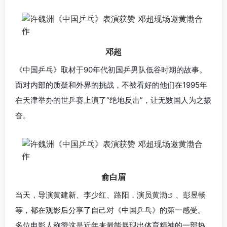
邓超
《中国乒乓》取材于90年代初国乒男队低谷时期的故事。
面对内部的质疑和外界的挑战，不被看好的他们在1995年
在天津举办的世乒赛上演了“绝地反击”，让无数国人为之振
奋。
俞白眉
当天，导演黄建新、李少红、路阳，演员
黄渤
、彭昱畅
等，都在观影后分享了自己对《中国乒乓》的第一感受。
多位电影人称赞这是近年来最能展现出体育精神的一部热