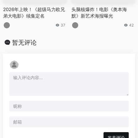
2026年上映！《超级马力欧兄
头脑核爆炸！电影《奥本海
弟大电影》续集定名
默》新艺术海报曝光
37
42
暂无评论
发表评论