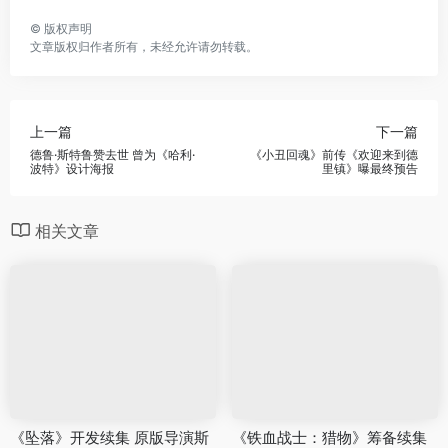
©
版权声明
文章版权归作者所有，未经允许请勿转载。
上一篇
下一篇
德鲁·斯特鲁赞去世 曾为《哈利·
《小丑回魂》前传《欢迎来到德
波特》设计海报
里镇》曝最终预告
相关文章
《坠落》开发续集 原版导演斯
《铁血战士：猎物》筹备续集