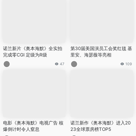
诺兰新片《奥本海默》全实拍
第30届美国演员工会奖红毯 基
完成零CGI 定级为R级
里安、海瑟薇等亮相
47
109
电影《奥本海默》电视广告 核
诺兰新作《奥本海默》进入20
爆倒计时令人窒息
23全球票房榜TOP5