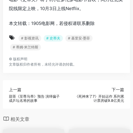
院线限定上映，10月3日上线Netflix。
本文转载：1905电影网，若侵权请联系删除
# 影视资讯
# 史蒂夫
# 基里安·墨菲
# 蒂姆·米兰特斯
©
版权声明
文章版权归作者所有，未经允许请勿转载。
上一篇
下一篇
甜茶《至尊马蒂》预告 演绎骗子
《死神来了7》开始运作 系列累
成乒坛名将的故事
计票房破9.8亿美元
相关文章